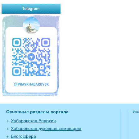
Telegram
Основные разделы портала
Pra
Хабаровская Епархия
Хабаровская духовная семинария
Блогосфера