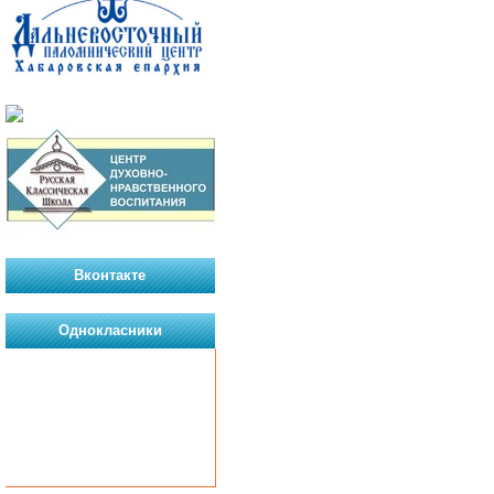
Вконтакте
Однокласники