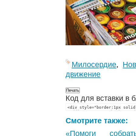
Милосердие
,
Нов
движение
Код для вставки в 
Смотрите также:
«Помоги собра