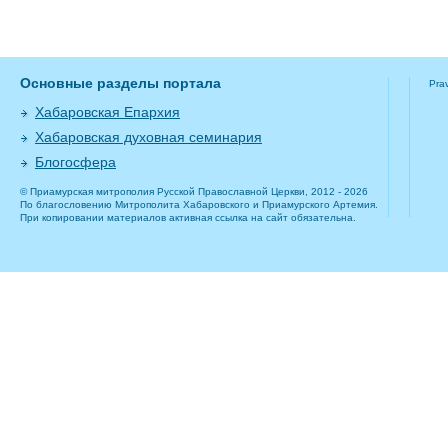
Основные разделы портала
Pra
Хабаровская Епархия
Хабаровская духовная семинария
Блогосфера
© Приамурская митрополия Русской Православной Церкви, 2012 - 2026
По благословению Митрополита Хабаровского и Приамурского Артемия.
При копировании материалов активная ссылка на сайт обязательна.