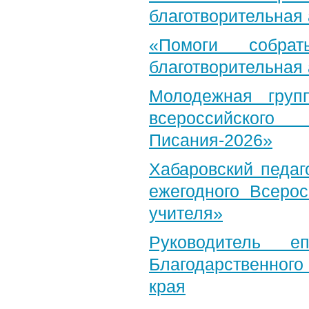
благотворительная
«Помоги собра
благотворительная
Молодежная груп
всероссийского
Писания-2026»
Хабаровский педаг
ежегодного Всерос
учителя»
Руководитель е
Благодарственног
края