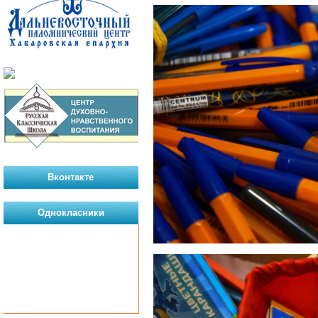
Вконтакте
Однокласники