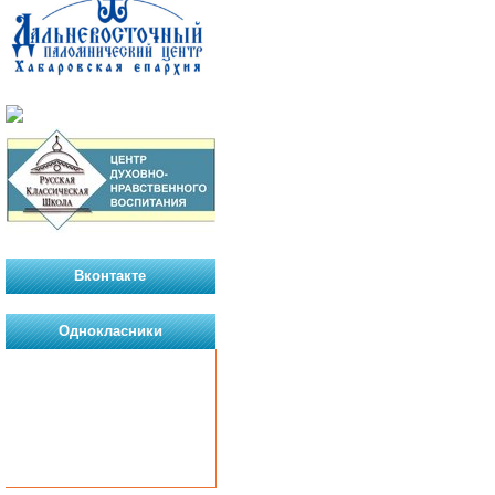
Вконтакте
Однокласники