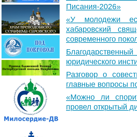
Писания-2026»
«У молодежи ес
хабаровский свя
современного поко
Благодарственный 
юридического инст
Разговор о совест
главные вопросы по
«Можно ли спори
провел открытый д