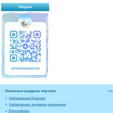
Telegram
Основные разделы портала
Pra
Хабаровская Епархия
Хабаровская духовная семинария
Блогосфера