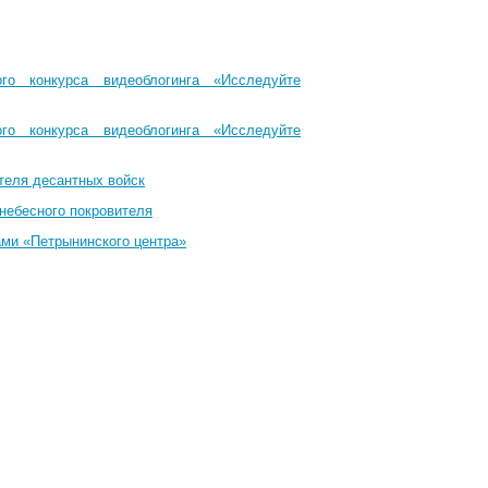
го конкурса видеоблогинга «Исследуйте
го конкурса видеоблогинга «Исследуйте
теля десантных войск
небесного покровителя
ами «Петрынинского центра»