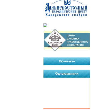
Вконтакте
Однокласники