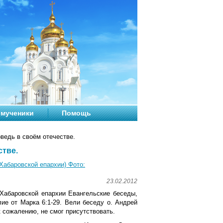
мученики
Помощь
ведь в своём отечестве.
стве.
Хабаровской епархии) Фото:
23.02.2012
Хабаровской епархии Евангельские беседы,
лие от Марка 6:1-29. Вели беседу о. Андрей
к сожалению, не смог присутствовать.