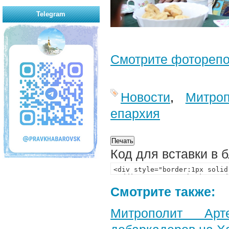
Telegram
Смотрите фотореп
Новости
,
Митроп
епархия
Код для вставки в 
Смотрите также:
Митрополит Арт