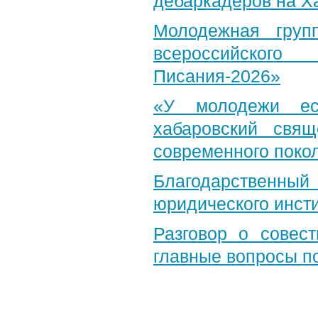
дебаркадеров на Х
Молодежная груп
всероссийского
Писания-2026»
«У молодежи ес
хабаровский свя
современного поко
Благодарственный 
юридического инст
Разговор о совест
главные вопросы по