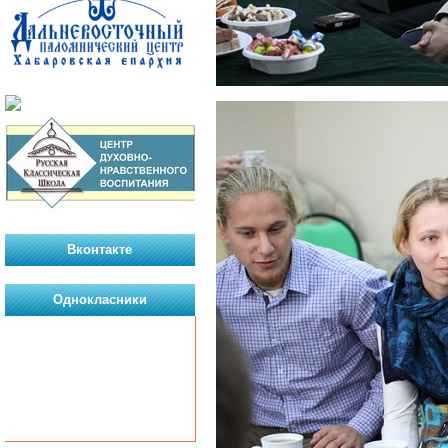
Вконтакте
Однокласники