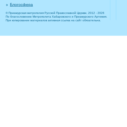
Блогосфера
© Приамурская митрополия Русской Православной Церкви, 2012 - 2026
По благословению Митрополита Хабаровского и Приамурского Артемия.
При копировании материалов активная ссылка на сайт обязательна.