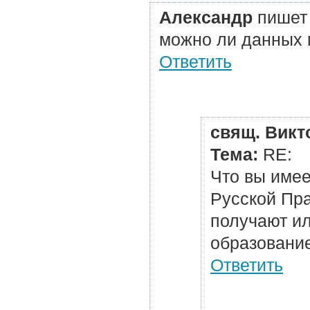
Александр
пишет 
можно ли данных мо
Ответить
свящ. Викт
Тема:
RE:
Что вы имее
Русской Пра
получают ил
образование
Ответить