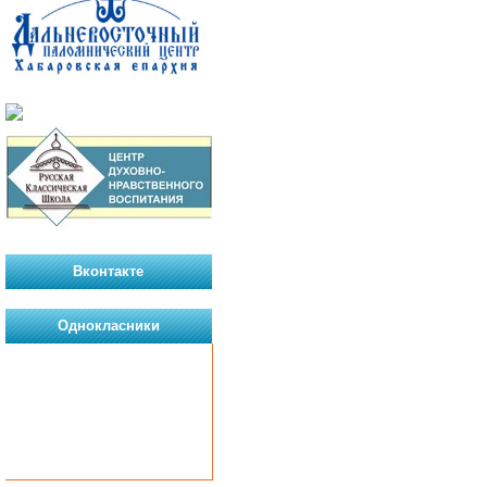
Вконтакте
Однокласники