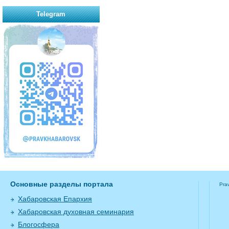
Telegram
Основные разделы портала
Pra
Хабаровская Епархия
Хабаровская духовная семинария
Блогосфера