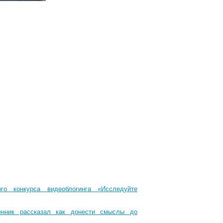
го конкурса видеоблогинга «Исследуйте
енник рассказал как донести смыслы до