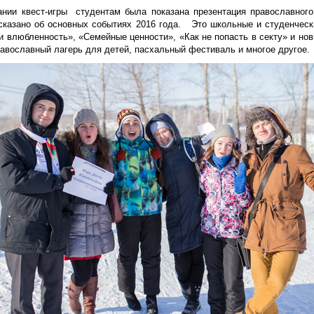
ании квест-игры студентам была показана презентация православного
сказано об основных событиях 2016 года. Это школьные и студенческ
и влюбленность», «Семейные ценности», «Как не попасть в секту» и но
равославный лагерь для детей, пасхальный фестиваль и многое другое.