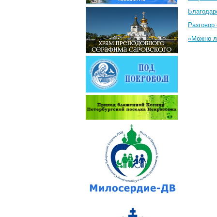
Благодар
Разговор 
«Можно л