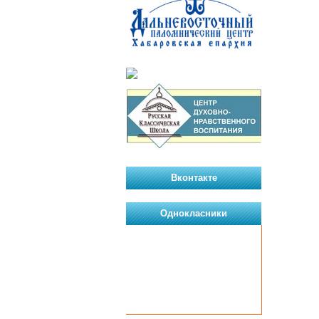
Вконтакте
Однокласники