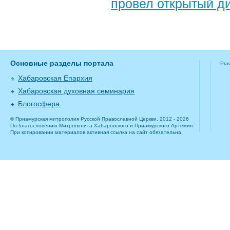
провел открытый д
Основные разделы портала
Pra
Хабаровская Епархия
Хабаровская духовная семинария
Блогосфера
© Приамурская митрополия Русской Православной Церкви, 2012 - 2026
По благословению Митрополита Хабаровского и Приамурского Артемия.
При копировании материалов активная ссылка на сайт обязательна.