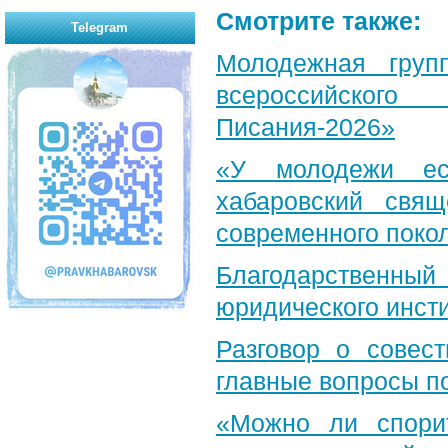
Смотрите также:
Telegram
Молодежная груп
всероссийского
Писания-2026»
«У молодежи ес
хабаровский свя
современного поко
Благодарственный 
юридического инст
Разговор о совест
главные вопросы по
«Можно ли спори