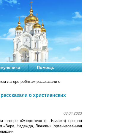
мученики
Помощь
ном лагере ребятам рассказали о
 рассказали о христианских
03.04.2023
м лагере «Энергетик» (с. Бычиха) прошла
ря «Вера, Надежда, Любовь», организованная
епархии.