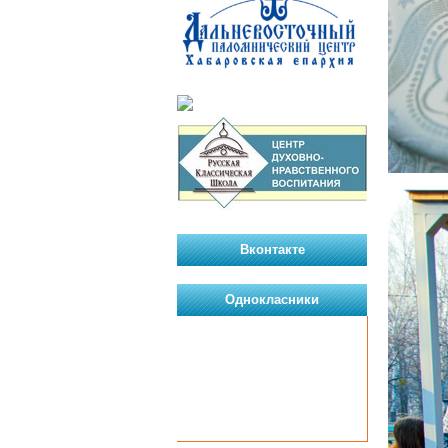
Вконтакте
Однокласники