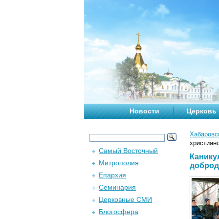
Новости
Церковь
Хабаровс
христиан
Самый Восточный
Канику
Митрополия
доброд
Епархия
Семинария
Церковные СМИ
Блогосфера