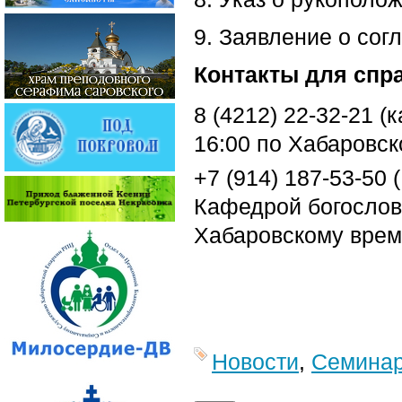
9. Заявление о сог
Контакты для спр
8 (4212) 22-32-21 (
16:00 по Хабаровс
+7 (914) 187-53-50
Кафедрой богослови
Хабаровскому врем
Новости
,
Семина