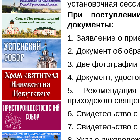
установочная сессия
При поступлени
документы:
1. Заявление о при
2. Документ об обра
3. Две фотографии 
4. Документ, удост
5. Рекомендация
приходского свяще
6. Свидетельство о
7. Свидетельство о
8. Указ о рукополо