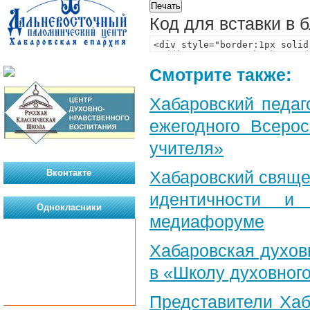
Код для вставки в 
Смотрите также:
Хабаровский педаг
ежегодного Всерос
учителя»
Вконтакте
Хабаровский свяще
идентичности и
Однокласники
медиафоруме
Хабаровская духов
в «Школу духовног
Представители Хаб