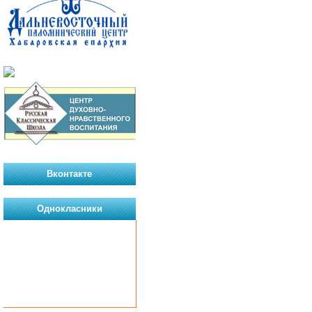
Вконтакте
Однокласники