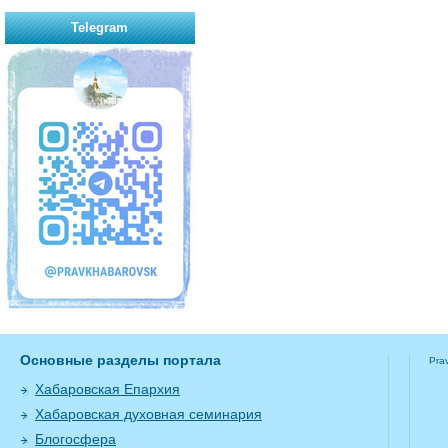
Telegram
Основные разделы портала
Pra
Хабаровская Епархия
Хабаровская духовная семинария
Блогосфера