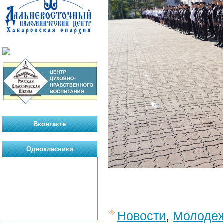
Вконтакте
Однокласники
Новости
,
Молодеж