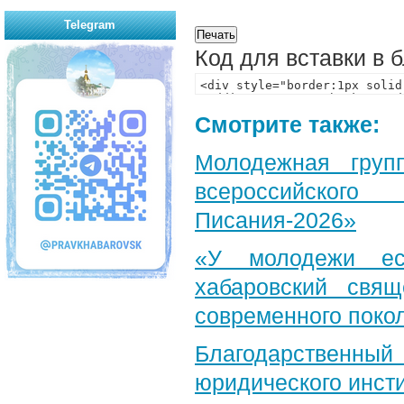
Telegram
Код для вставки в 
Смотрите также:
Молодежная груп
всероссийского
Писания-2026»
«У молодежи ес
хабаровский свя
современного поко
Благодарственный 
юридического инст