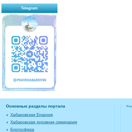
Telegram
Основные разделы портала
Pra
Хабаровская Епархия
Хабаровская духовная семинария
Блогосфера