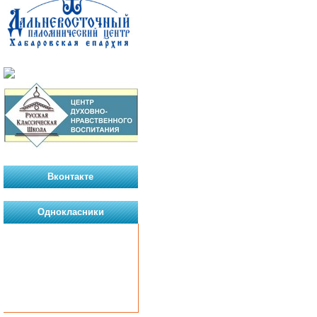
Вконтакте
Однокласники