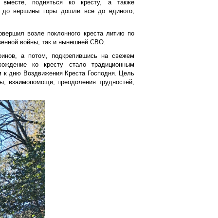
вместе, подняться ко кресту, а также
 до вершины горы дошли все до единого,
овершил возле поклонного креста литию по
венной войны, так и нынешней СВО.
инов, а потом, подкрепившись на свежем
хождение ко кресту стало традиционным
 к дню Воздвижения Креста Господня. Цель
бы, взаимопомощи, преодоления трудностей,