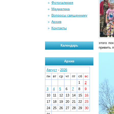
Фотогалерея
Медиатека
Вопросы священнику
Архив
Контакты
этого по
Календарь
привить л
Архив
Август
-
2026
пн
вт
ср
чт
пт
сб
вс
1
2
3
4
5
6
7
8
9
10
11
12
13
14
15
16
17
18
19
20
21
22
23
24
25
26
27
28
29
30