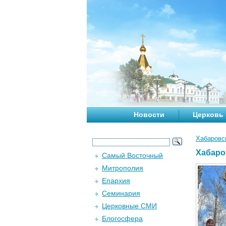
Новости
Церковь
Хабаровс
Хабаро
Самый Восточный
Митрополия
Епархия
Семинария
Церковные СМИ
Блогосфера