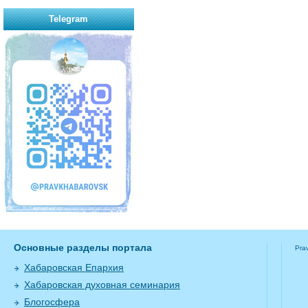
Telegram
Основные разделы портала
Pra
Хабаровская Епархия
Хабаровская духовная семинария
Блогосфера