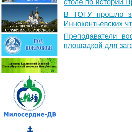
столе по истории 
В ТОГУ прошло за
Иннокентьевских ч
Преподаватели во
площадкой для заг