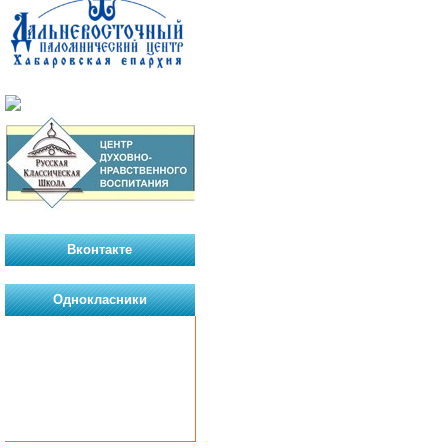
Вконтакте
Однокласники