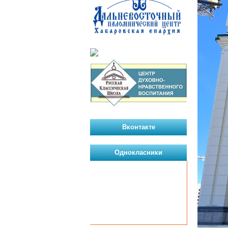
Вконтакте
Однокласники