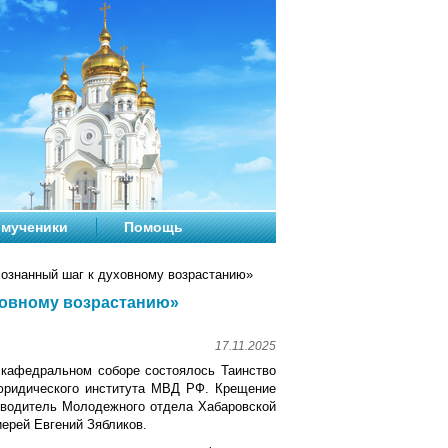
мученики
Помощь
сознанный шаг к духовному возрастанию»
уховному возрастанию»
17.11.2025
 кафедральном соборе состоялось Таинство
юридического института МВД РФ. Крещение
водитель Молодежного отдела Хабаровской
иерей Евгений Зябликов.