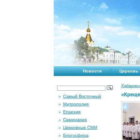
Новости
Церковь
Хабаровс
«Креще
Самый Восточный
Митрополия
Епархия
Семинария
Церковные СМИ
Блогосфера