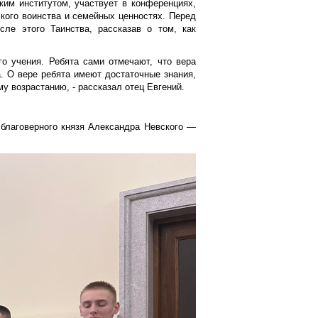
ким институтом, участвует в конференциях,
ского воинства и семейных ценностях. Перед
ле этого Таинства, рассказав о том, как
о учения. Ребята сами отмечают, что вера
а. О вере ребята имеют достаточные знания,
у возрастанию, - рассказал отец Евгений.
 благоверного князя Александра Невского —