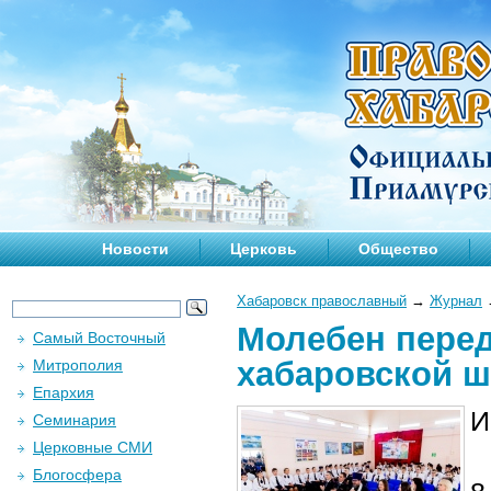
Новости
Церковь
Общество
Хабаровск православный
→
Журнал
Молебен перед
Самый Восточный
хабаровской ш
Митрополия
Епархия
И
Семинария
Церковные СМИ
Блогосфера