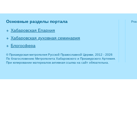
Основные разделы портала
Pra
Хабаровская Епархия
Хабаровская духовная семинария
Блогосфера
© Приамурская митрополия Русской Православной Церкви, 2012 - 2026
По благословению Митрополита Хабаровского и Приамурского Артемия.
При копировании материалов активная ссылка на сайт обязательна.