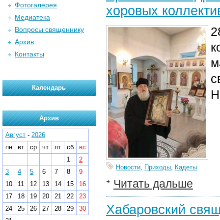
Фотогалерея
хоровых коллекти
Медиатека
2
Вопросы священнику
Архив
к
Контакты
м
с
Календарь
Н
Архив
Август
-
2026
пн
вт
ср
чт
пт
сб
вс
1
2
Новости
,
Приходы
,
Кадеты
3
4
5
6
7
8
9
Читать дальше
10
11
12
13
14
15
16
17
18
19
20
21
22
23
Хабаровский свящ
24
25
26
27
28
29
30