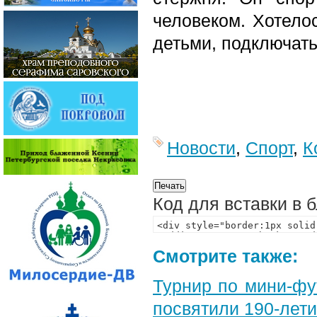
человеком. Хотело
детьми, подключать
Новости
,
Спорт
,
К
Код для вставки в 
Смотрите также:
Турнир по мини-ф
посвятили 190-лет