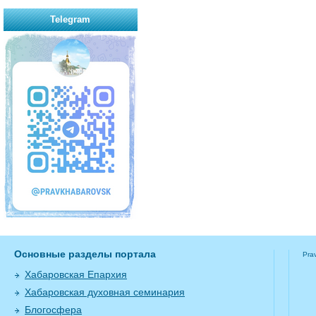
Telegram
Основные разделы портала
Pra
Хабаровская Епархия
Хабаровская духовная семинария
Блогосфера