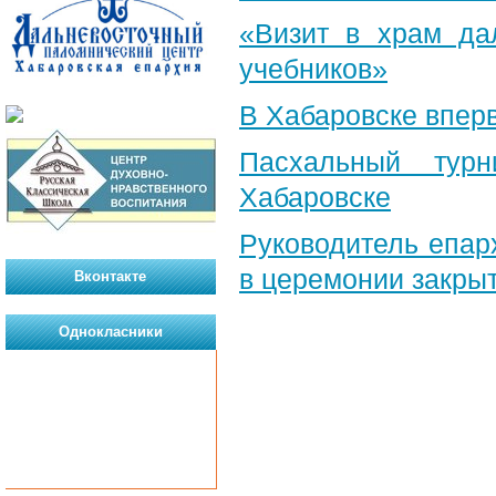
«Визит в храм да
учебников»
В Хабаровске впер
Пасхальный тур
Хабаровске
Руководитель епар
в церемонии закрыт
Вконтакте
Однокласники