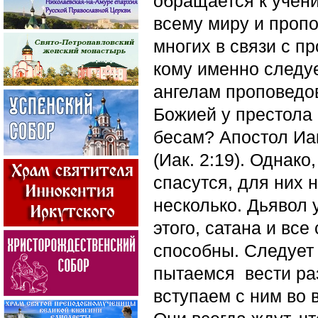
обращается к учен
всему миру и пропо
многих в связи с п
кому именно следу
ангелам проповедов
Божией у престола 
бесам? Апостол Иак
(Иак. 2:19). Однако
спасутся, для них
несколько. Дьявол 
этого, сатана и все
способны. Следует 
пытаемся вести раз
вступаем с ним во 