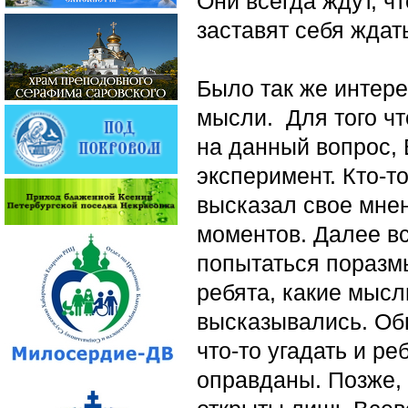
Они всегда ждут, ч
заставят себя ждать
Было так же интере
мысли. Для того чт
на данный вопрос,
эксперимент. Кто-т
высказал свое мне
моментов. Далее в
попытаться поразм
ребята, какие мысл
высказывались. Об
что-то угадать и р
оправданы. Позже,