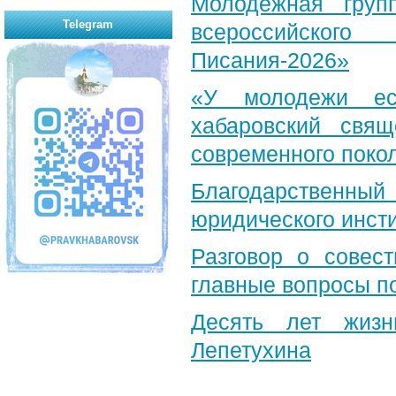
Молодежная груп
Telegram
всероссийского
Писания-2026»
«У молодежи ес
хабаровский свя
современного поко
Благодарственный 
юридического инст
Разговор о совест
главные вопросы по
Десять лет жизн
Лепетухина