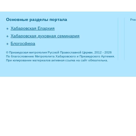
Основные разделы портала
Pra
Хабаровская Епархия
Хабаровская духовная семинария
Блогосфера
© Приамурская митрополия Русской Православной Церкви, 2012 - 2026
По благословению Митрополита Хабаровского и Приамурского Артемия.
При копировании материалов активная ссылка на сайт обязательна.