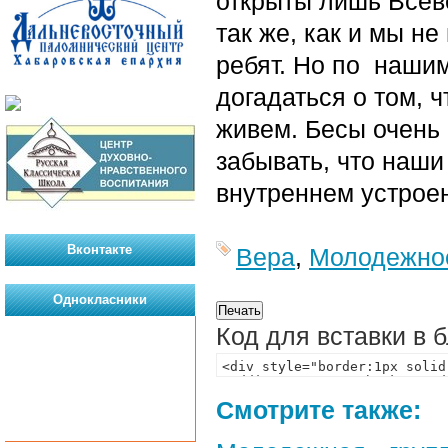
открыты лишь Всеве
так же, как и мы н
ребят. Но по наши
догадаться о том, ч
живем. Бесы очень
забывать, что наши
внутреннем устрое
Вконтакте
Вера
,
Молодежно
Однокласники
Код для вставки в 
Смотрите также: