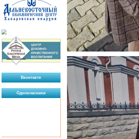
Вконтакте
Однокласники