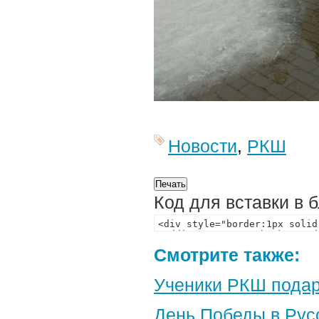
Новости
,
РКШ
Код для вставки в 
Смотрите также:
Ученики РКШ подар
День Победы в Рус