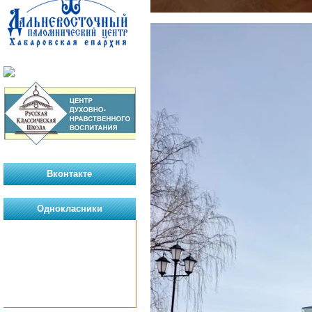
Вконтакте
Однокласники