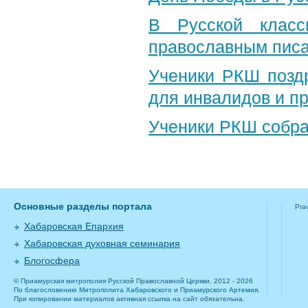
В Русской класс
православным пис
Ученики РКШ позд
для инвалидов и п
Ученики РКШ собра
Основные разделы портала
Pra
Хабаровская Епархия
Хабаровская духовная семинария
Блогосфера
© Приамурская митрополия Русской Православной Церкви, 2012 - 2026
По благословению Митрополита Хабаровского и Приамурского Артемия.
При копировании материалов активная ссылка на сайт обязательна.