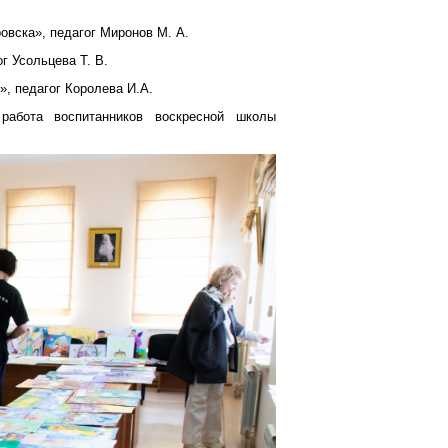
овска», педагог Миронов М. А.
г Усольцева Т. В.
», педагог Королева И.А.
работа воспитанников воскресной школы