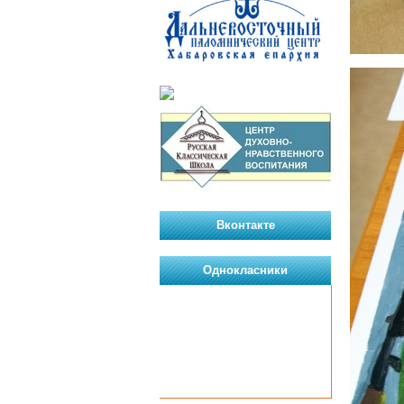
Вконтакте
Однокласники