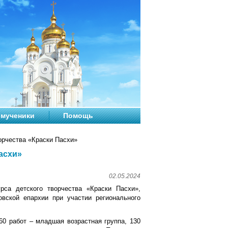
мученики
Помощь
орчества «Краски Пасхи»
асхи»
02.05.2024
рса детского творчества «Краски Пасхи»,
овской епархии при участии регионального
260 работ – младшая возрастная группа, 130