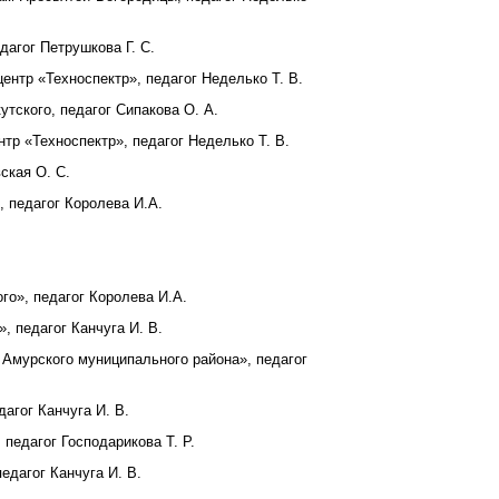
дагог Петрушкова Г. С.
ентр «Техноспектр», педагог Неделько Т. В.
утского, педагог Сипакова О. А.
тр «Техноспектр», педагог Неделько Т. В.
ская О. С.
, педагог Королева И.А.
го», педагог Королева И.А.
, педагог Канчуга И. В.
 Амурского муниципального района», педагог
агог Канчуга И. В.
 педагог Господарикова Т. Р.
едагог Канчуга И. В.