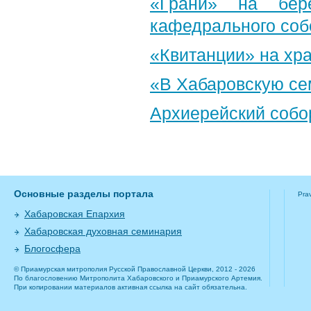
«Грани» на бере
кафедрального соб
«Квитанции» на хр
«В Хабаровскую се
Архиерейский собо
Основные разделы портала
Pra
Хабаровская Епархия
Хабаровская духовная семинария
Блогосфера
© Приамурская митрополия Русской Православной Церкви, 2012 - 2026
По благословению Митрополита Хабаровского и Приамурского Артемия.
При копировании материалов активная ссылка на сайт обязательна.