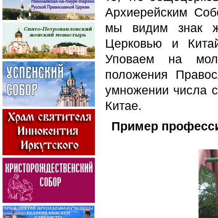
Архиерейским Соб
мы видим знак ж
Церковью и Кита
Уповаем на мол
положения Право
умножении числа с
Китае.
Пример професси