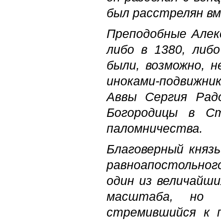
был расстрелян вм
Преподобные Алекс
либо в 1380, либо
были, возможно, н
иноками-подвижни
Аввы Сергия Рад
Богородицы в С
паломничества.
Благоверный князь
равноапостольного
один из величайш
масштаба, но 
стремившийся к 