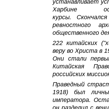
устанавливает ус
Харбине осно
курсы. Скончалс
ревностного ар
общественного де
222 китайских ("
веру во Христа в 1
Они стали первы
Китайская Прав
российских миссио
Праведный страст
1918) был личны
императора. Оста
он разделил с вен