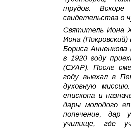
трудов. Вскоре
свидетельства о ч
Святитель Иона Ха
Иона (Покровский)
Бориса Анненкова 
в 1920 году прие
(СУАР). После с
году выехал в Пе
духовную миссию
епископа и назна
дары молодого еп
попечение, дар 
училище, где у