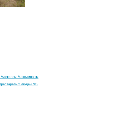
м Алексеем Максимовым
 престарелых людей №2