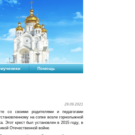
мученики
Помощь
29.09.2021
сте со своими родителями и педагогами
установленному на сопке возле горнолыжной
. Этот крест был установлен в 2015 году, в
ликой Отечественной войне.