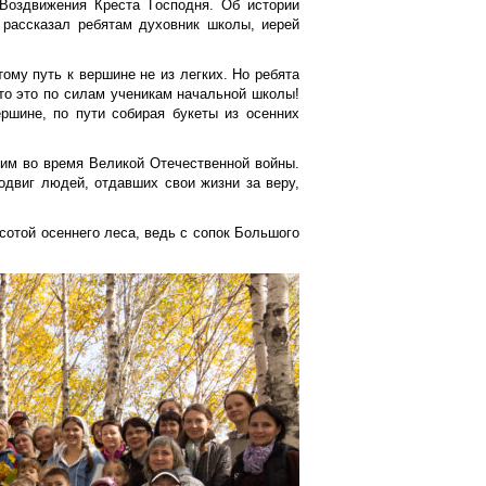
Воздвижения Креста Господня. Об истории
 рассказал ребятам духовник школы, иерей
ому путь к вершине не из легких. Но ребята
то это по силам ученикам начальной школы!
ршине, по пути собирая букеты из осенних
шим во время Великой Отечественной войны.
одвиг людей, отдавших свои жизни за веру,
сотой осеннего леса, ведь с сопок Большого