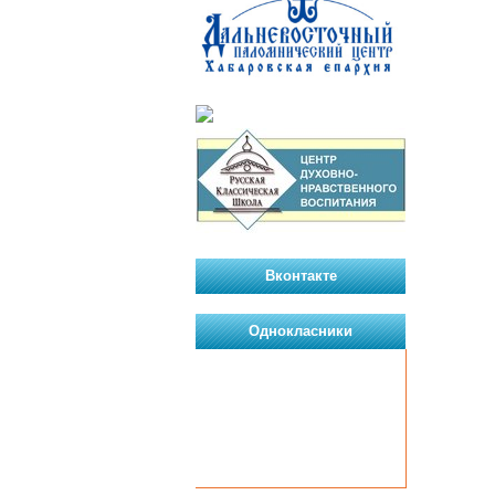
Вконтакте
Однокласники