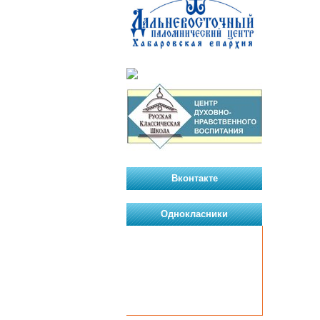
Вконтакте
Однокласники