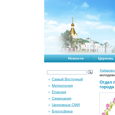
Новости
Церковь
Хабаровс
молодежи
Самый Восточный
Отдел 
Митрополия
города
Епархия
Семинария
Церковные СМИ
Блогосфера