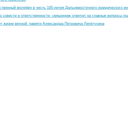
ственный молебен в честь 105-летия Дальневосточного юридического и
о совести и ответственности: священник ответил на главные вопросы по
ет жизни вечной: памяти Александра Петровича Лепетухина