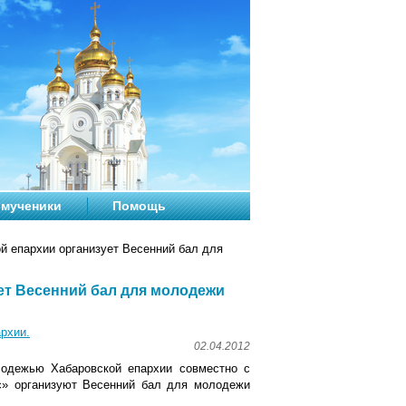
мученики
Помощь
 епархии организует Весенний бал для
ет Весенний бал для молодежи
рхии.
02.04.2012
лодежью Хабаровской епархии совместно с
с» организуют Весенний бал для молодежи