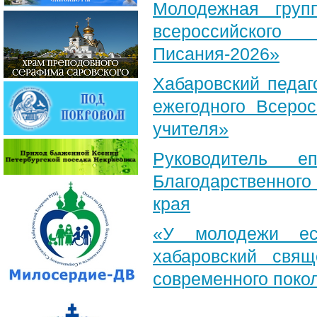
Молодежная груп
всероссийского
Писания-2026»
Хабаровский педаг
ежегодного Всерос
учителя»
Руководитель е
Благодарственног
края
«У молодежи ес
хабаровский свя
современного поко