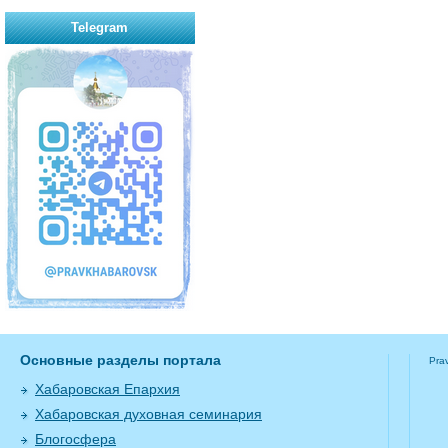
Telegram
Основные разделы портала
Pra
Хабаровская Епархия
Хабаровская духовная семинария
Блогосфера