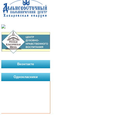
Вконтакте
Однокласники