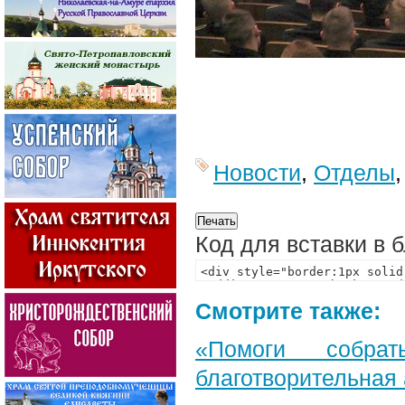
Новости
,
Отделы
Код для вставки в 
Смотрите также:
«Помоги собра
благотворительная