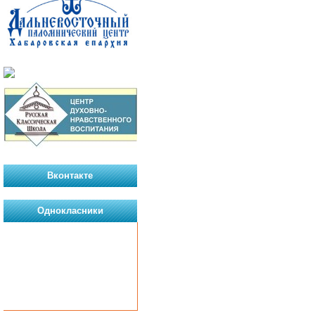
Вконтакте
Однокласники