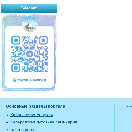
Telegram
Основные разделы портала
Pra
Хабаровская Епархия
Хабаровская духовная семинария
Блогосфера