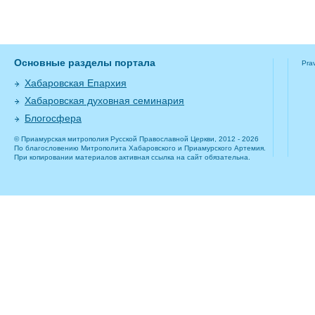
Основные разделы портала
Pra
Хабаровская Епархия
Хабаровская духовная семинария
Блогосфера
© Приамурская митрополия Русской Православной Церкви, 2012 - 2026
По благословению Митрополита Хабаровского и Приамурского Артемия.
При копировании материалов активная ссылка на сайт обязательна.