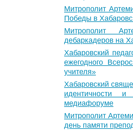
Митрополит Артеми
Победы в Хабаровс
Митрополит Арт
дебаркадеров на Х
Хабаровский педаг
ежегодного Всерос
учителя»
Хабаровский свяще
идентичности и
медиафоруме
Митрополит Артеми
день памяти препо