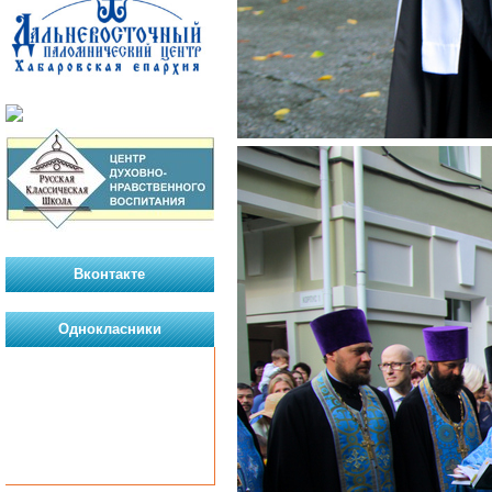
Вконтакте
Однокласники