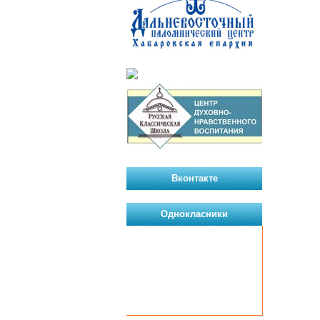
Вконтакте
Однокласники