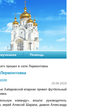
мученики
Помощь
тч прошел в селе Лермонтовка
 Лермонтовка
архии
20.06.2019
жью Хабаровской епархии провел футбольный
овка.
ольную команду», вошли: руководитель
, иерей Алексей Шарапа, диакон Александр