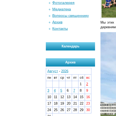
Фотогалерея
Медиатека
Вопросы священнику
Архив
Мы этих 
деревнями
Контакты
Календарь
Архив
Август
-
2026
пн
вт
ср
чт
пт
сб
вс
1
2
3
4
5
6
7
8
9
10
11
12
13
14
15
16
17
18
19
20
21
22
23
24
25
26
27
28
29
30