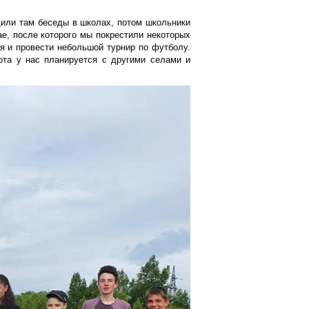
дили там беседы в школах, потом школьники
е, после которого мы покрестили некоторых
ся и провести небольшой турнир по футболу.
ота у нас планируется с другими селами и