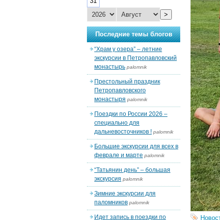
31
>
Последние темы блогов
“Храм у озера” – летние
экскурсии в Петропавловский
монастырь
palomnik
Престольный праздник
Петропавловского
монастыря
palomnik
Поездки по России 2026 –
специально для
дальневосточников !
palomnik
Большие экскурсии для всех в
феврале и марте
palomnik
“Татьянин день” – большая
экскурсия
palomnik
Зимние экскурсии для
паломников
palomnik
Идет запись в поездки по
Новос