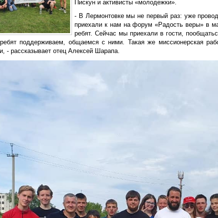
Пискун и активисты «молодежки».
- В Лермонтовке мы не первый раз: уже прово
приехали к нам на форум «Радость веры» в ма
ребят. Сейчас мы приехали в гости, пообщать
ребят поддерживаем, общаемся с ними. Такая же миссионерская раб
, - рассказывает отец Алексей Шарапа.