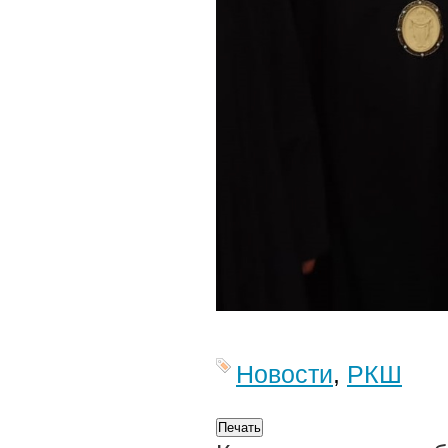
Новости
,
РКШ