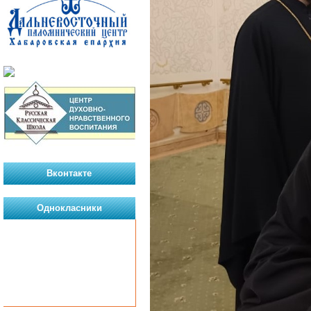
Вконтакте
Однокласники