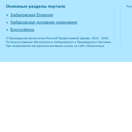
Основные разделы портала
Pra
Хабаровская Епархия
Хабаровская духовная семинария
Блогосфера
© Приамурская митрополия Русской Православной Церкви, 2012 - 2026
По благословению Митрополита Хабаровского и Приамурского Артемия.
При копировании материалов активная ссылка на сайт обязательна.