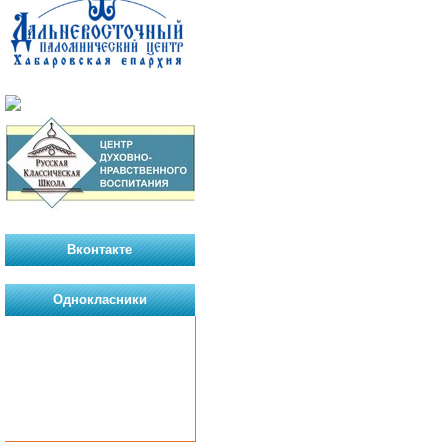
Вконтакте
Однокласники