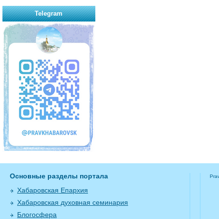
Telegram
Основные разделы портала
Pra
Хабаровская Епархия
Хабаровская духовная семинария
Блогосфера