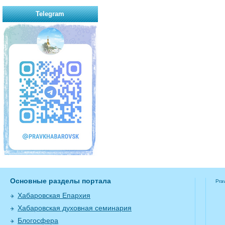
Telegram
Основные разделы портала
Pra
Хабаровская Епархия
Хабаровская духовная семинария
Блогосфера