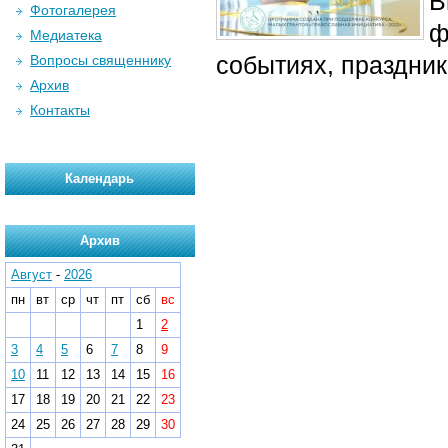
В
Фотогалерея
ф
Медиатека
событиях, праздни
Вопросы священнику
Архив
Контакты
Календарь
Архив
Август
-
2026
пн
вт
ср
чт
пт
сб
вс
1
2
3
4
5
6
7
8
9
10
11
12
13
14
15
16
17
18
19
20
21
22
23
24
25
26
27
28
29
30