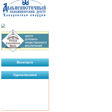
Вконтакте
Однокласники