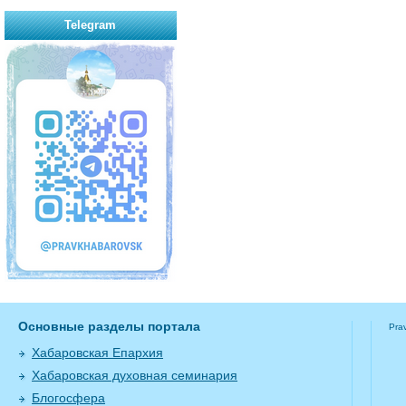
Telegram
Основные разделы портала
Pra
Хабаровская Епархия
Хабаровская духовная семинария
Блогосфера