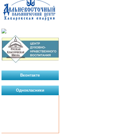
Вконтакте
Однокласники