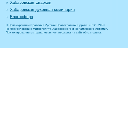
Хабаровская Епархия
Хабаровская духовная семинария
Блогосфера
© Приамурская митрополия Русской Православной Церкви, 2012 - 2026
По благословению Митрополита Хабаровского и Приамурского Артемия.
При копировании материалов активная ссылка на сайт обязательна.