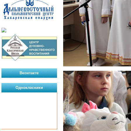
Вконтакте
Однокласники