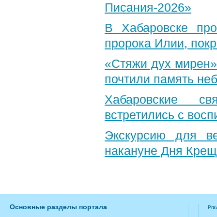
Писания-2026»
В Хабаровске пр
пророка Илии, пок
«Стяжи дух мирен»
почтили память неб
Хабаровские св
встретились с вос
Экскурсию для в
накануне Дня Крещ
Основные разделы портала
Pra