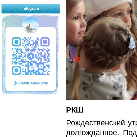
Telegram
РКШ
Рождественский ут
долгожданное. Под