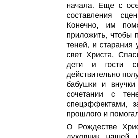
начала. Еще с ос
составления сце
Конечно, им пом
приложить, чтобы 
теней, и старания
свет Христа, Спас
дети и гости см
действительно пол
бабушки и внучки
сочетании с тен
спецэффектами, з
прошлого и помога
О Рождестве Хри
духовник нашей 