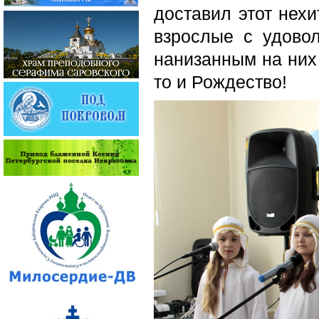
доставил этот нех
взрослые с удово
нанизанным на них 
то и Рождество!