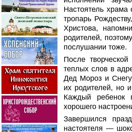
Настоятель храма 
тропарь Рождеству
Христова, напомн
родителей, поэтом
послушании тоже.
После творческой 
теплых слов в адр
Дед Мороз и Снегу
их родителей, но и
Каждый ребенок п
хорошего настроени
Завершился праз
настоятеля — шок