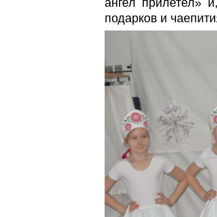
ангел прилетел» и
подарков и чаепити