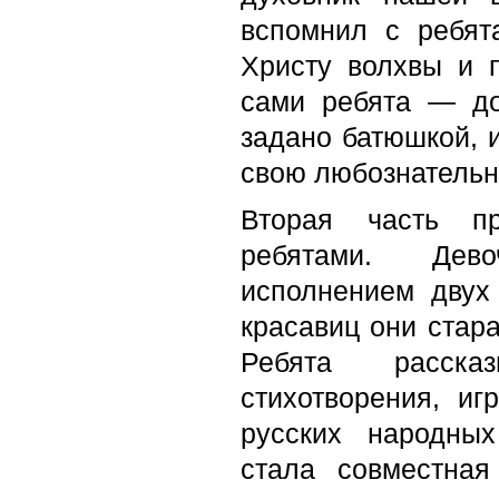
вспомнил с ребят
Христу волхвы и п
сами ребята — до
задано батюшкой, и
свою любознательно
Вторая часть пр
ребятами. Дево
исполнением двух
красавиц они стара
Ребята рассказ
стихотворения, и
русских народны
стала совместная