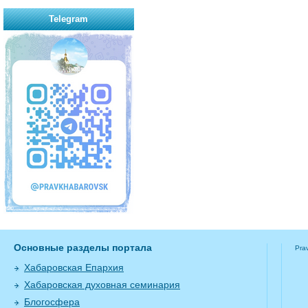
Telegram
Основные разделы портала
Pra
Хабаровская Епархия
Хабаровская духовная семинария
Блогосфера