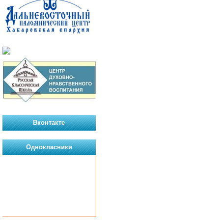
Вконтакте
Однокласники