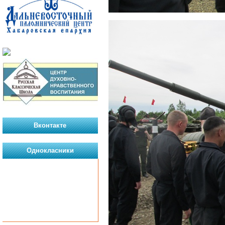
Вконтакте
Однокласники