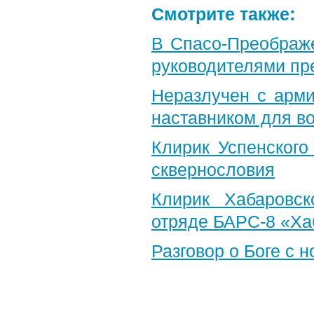
Смотрите также:
В Спасо-Преображ
руководителями пр
Неразлучен с арми
наставником для 
Клирик Успенского
сквернословия
Клирик Хабаровс
отряде БАРС-8 «Ха
Разговор о Боге с 