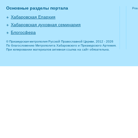
Основные разделы портала
Pra
Хабаровская Епархия
Хабаровская духовная семинария
Блогосфера
© Приамурская митрополия Русской Православной Церкви, 2012 - 2026
По благословению Митрополита Хабаровского и Приамурского Артемия.
При копировании материалов активная ссылка на сайт обязательна.