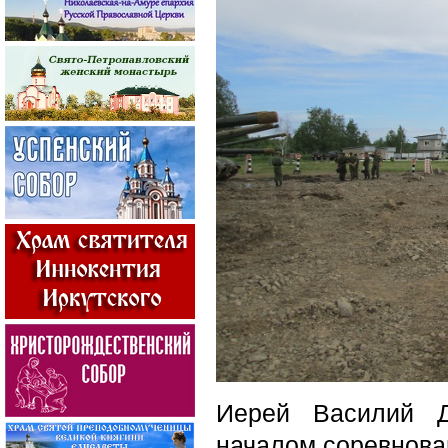
Иерей Василий Д
началом соревнова