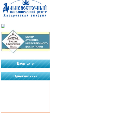
Вконтакте
Однокласники