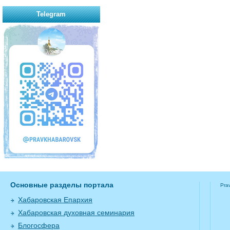
Telegram
Основные разделы портала
Pra
Хабаровская Епархия
Хабаровская духовная семинария
Блогосфера