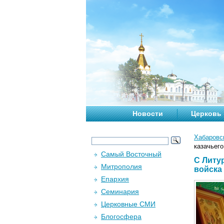
Новости
Церковь
Хабаровс
казачьего
Самый Восточный
С Литу
Митрополия
войска
Епархия
Семинария
Церковные СМИ
Блогосфера