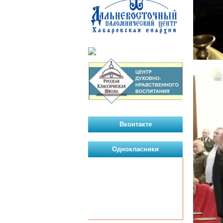
Вконтакте
Однокласники