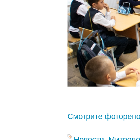
Смотрите фотореп
Новости
,
Митропо