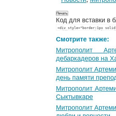
Код для вставки в 
Смотрите также:
Митрополит Арт
дебаркадеров на Х
Митрополит Артеми
день памяти препо
Митрополит Артеми
Сыктывкаре
Митрополит Артеми
любви и верности