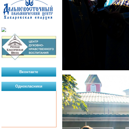
Вконтакте
Однокласники