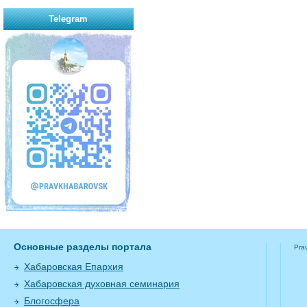
Telegram
Основные разделы портала
Pra
Хабаровская Епархия
Хабаровская духовная семинария
Блогосфера