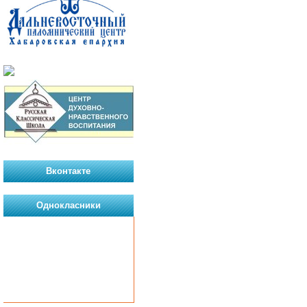
Вконтакте
Однокласники