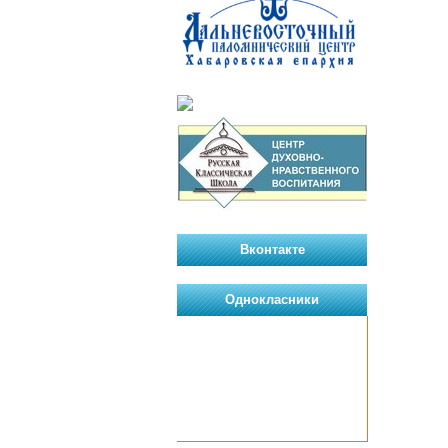
Вконтакте
Однокласники