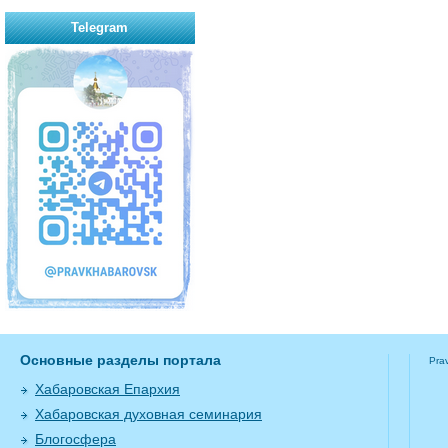
Telegram
Основные разделы портала
Pra
Хабаровская Епархия
Хабаровская духовная семинария
Блогосфера