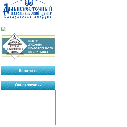
Вконтакте
Однокласники