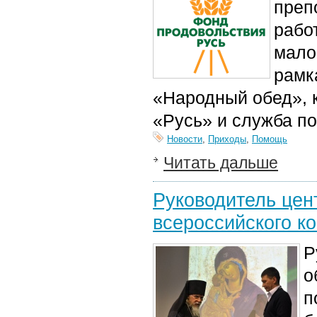
преп
рабо
мало
рамк
«Народный обед», 
«Русь» и служба п
Новости
,
Приходы
,
Помощь
Читать дальше
Руководитель цен
всероссийского к
Р
о
п