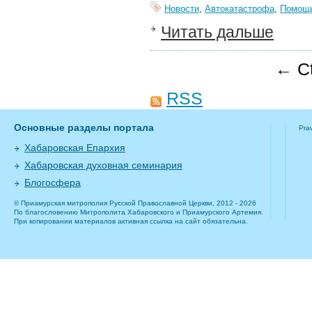
Новости
,
Автокатастрофа
,
Помощ
Читать дальше
← Ct
RSS
Основные разделы портала
Pra
Хабаровская Епархия
Хабаровская духовная семинария
Блогосфера
© Приамурская митрополия Русской Православной Церкви, 2012 - 2026
По благословению Митрополита Хабаровского и Приамурского Артемия.
При копировании материалов активная ссылка на сайт обязательна.