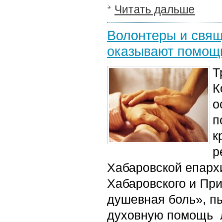
Читать дальше
Волонтеры и свя
оказывают помощ
Т
К
о
п
к
р
Хабаровской епарх
Хабаровского и При
душевная боль», пы
духовную помощь 