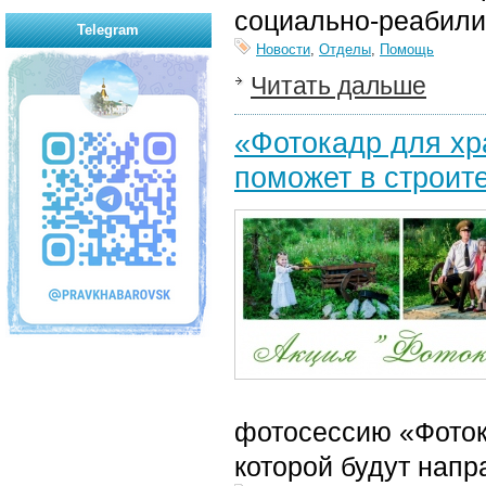
социально-реабили
Telegram
Новости
,
Отделы
,
Помощь
Читать дальше
«Фотокадр для хр
поможет в строит
фотосессию «Фоток
которой будут напр