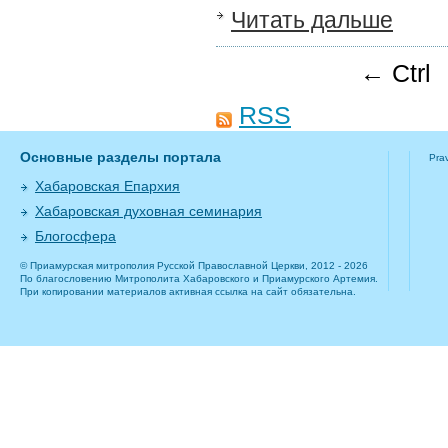
Читать дальше
← Ctrl
RSS
Основные разделы портала
Pra
Хабаровская Епархия
Хабаровская духовная семинария
Блогосфера
© Приамурская митрополия Русской Православной Церкви, 2012 - 2026
По благословению Митрополита Хабаровского и Приамурского Артемия.
При копировании материалов активная ссылка на сайт обязательна.