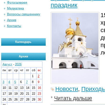
Фотогалерея
праздник
Медиатека
1
Вопросы священнику
Архив
х
Контакты
с
д
Календарь
п
л
Архив
Август
-
2026
пн
вт
ср
чт
пт
сб
вс
1
2
3
4
5
6
7
8
9
Новости
,
Приход
10
11
12
13
14
15
16
17
18
19
20
21
22
23
Читать дальше
24
25
26
27
28
29
30