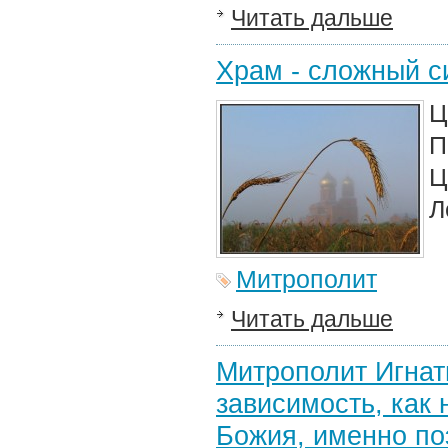
Читать дальше
Храм - сложный с
Ц
П
Ц
Л
Митрополит
Читать дальше
Митрополит Игнат
зависимость, как
Божия, именно по