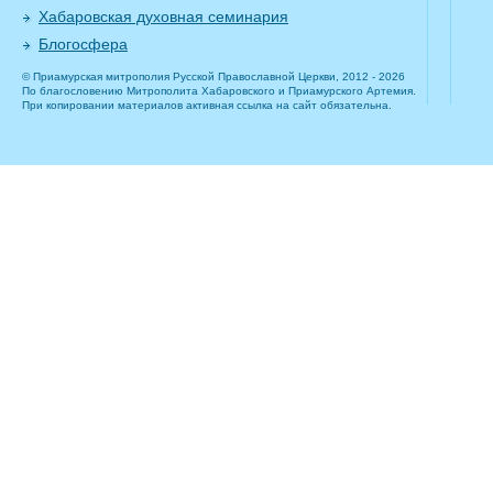
Хабаровская духовная семинария
Блогосфера
© Приамурская митрополия Русской Православной Церкви, 2012 - 2026
По благословению Митрополита Хабаровского и Приамурского Артемия.
При копировании материалов активная ссылка на сайт обязательна.