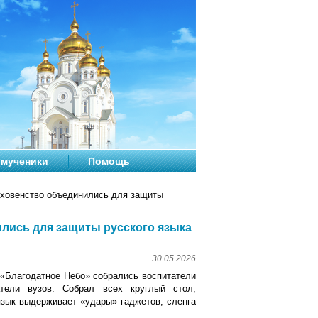
мученики
Помощь
уховенство объединились для защиты
ились для защиты русского языка
30.05.2026
а «Благодатное Небо» собрались воспитатели
тели вузов. Собрал всех круглый стол,
язык выдерживает «удары» гаджетов, сленга