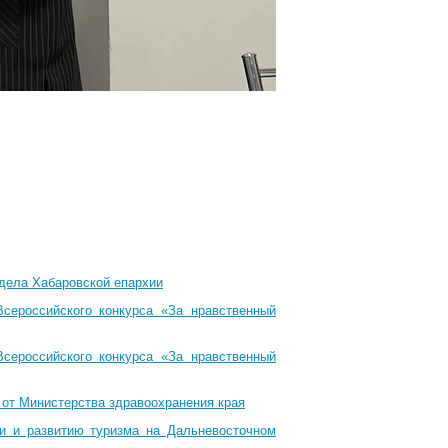
тдела Хабаровской епархии
Всероссийского конкурса «За нравственный
Всероссийского конкурса «За нравственный
 от Министерства здравоохранения края
ти и развитию туризма на Дальневосточном