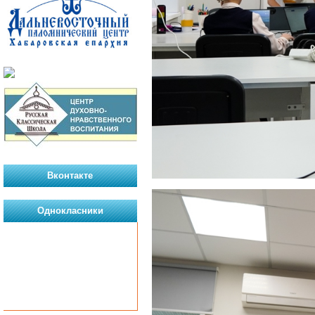
Вконтакте
Однокласники