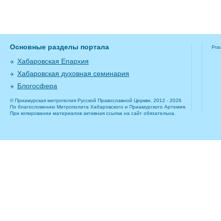
Основные разделы портала
Pra
Хабаровская Епархия
Хабаровская духовная семинария
Блогосфера
© Приамурская митрополия Русской Православной Церкви, 2012 - 2026
По благословению Митрополита Хабаровского и Приамурского Артемия.
При копировании материалов активная ссылка на сайт обязательна.