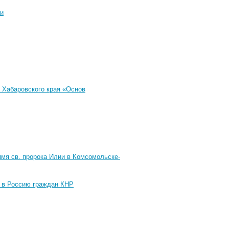
ии
 Хабаровского края «Основ
мя св. пророка Илии в Комсомольске-
 в Россию граждан КНР