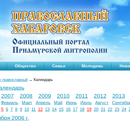
Общество
Семья
Молодежь
Ново
к православный
→
Календарь
календарь
2007
2008
2009
2010
2011
2012
2013
Февраль
Март
Апрель
Май
Июнь
Июль
Август
Сентябр
5
6
7
8
9
10
11
12
13
14
15
16
17
18
19
20
21
22
23
24
бря 2006 г.