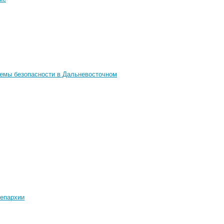
лемы безопасности в Дальневосточном
 епархии