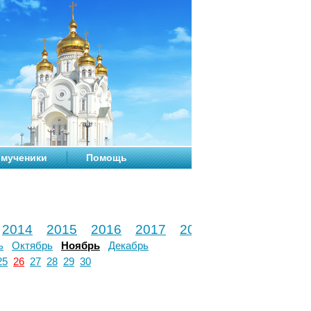
мученики
Помощь
2014
2015
2016
2017
2018
2019
2020
ь
Октябрь
Ноябрь
Декабрь
25
26
27
28
29
30